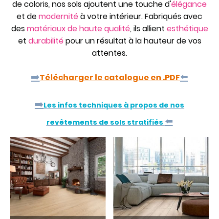
de coloris, nos sols ajoutent une touche d'
élégance
et de
modernité
à votre intérieur. Fabriqués avec
des
matériaux de haute qualité
, ils allient
esthétique
et
durabilité
pour un résultat à la hauteur de vos
attentes.
➡️
⬅️
Télécharger le catalogue en .PDF
➡️
Les infos techniques à propos de nos
⬅️
revêtements de sols stratifiés