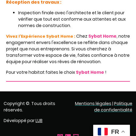
Réception des travaux :
Inspection finale avec l'architecte et le client pour
vérifier que tout est conforme aux attentes et aux
normes de construction.
Chez
Sybat Home
, notre
Vivez l'Expérience Sybat Home :
engagement envers l'excellence se reflète dans chaque
projet que nous entreprenons. Si vous cherchez à
transformer votre espace de vie, faites confiance à notre
équipe pour réaliser vos rêves de rénovation.
Pour votre habitat faites le choix
Sybat Home
!
Copyright ©. Tous droits
Mentions légales
|
Politique
réservés.
de confidentialité
Développé par
LUB
FR